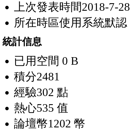
上次發表時間
2018-7-28
所在時區
使用系統默認
統計信息
已用空間
0 B
積分
2481
經驗
302 點
熱心
535 值
論壇幣
1202 幣