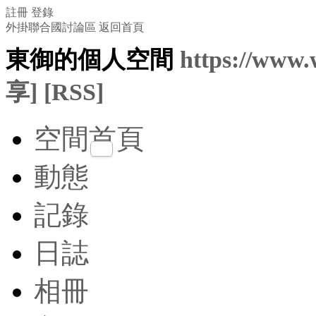
註冊
登錄
外掛聯合國討論區
返回首頁
東御的個人空間
https://www.
享]
[RSS]
空間首頁
動態
記錄
日誌
相冊