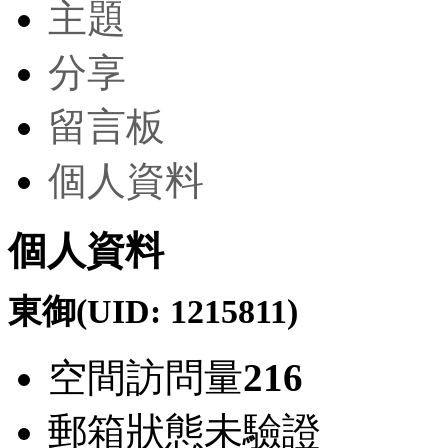
主題
分享
留言板
個人資料
個人資料
東御
(UID: 1215811)
空間訪問量
216
郵箱狀態
未驗證