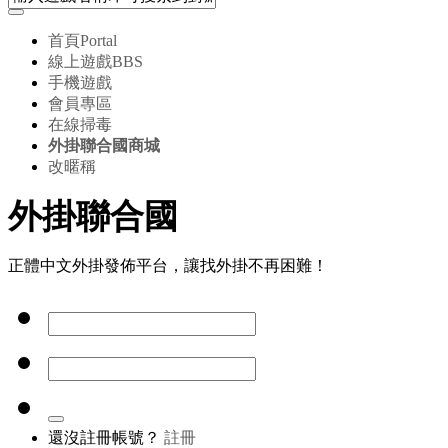
首頁
Portal
線上遊戲
BBS
手機遊戲
會員專區
在線掃毒
外掛聯合國商城
改暱稱
外掛聯合國
正體中文外掛發佈平台，讓找外掛不再困難！
還沒註冊帳號？
註冊