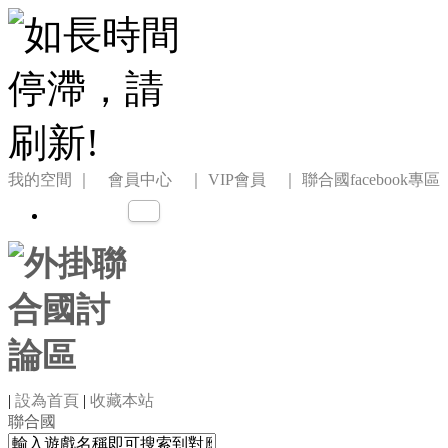
我的空間
｜ 會員中心 ｜
VIP會員 ｜
聯合國facebook專區
|
設為首頁
|
收藏本站
聯合國