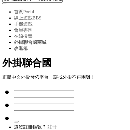
首頁
Portal
線上遊戲
BBS
手機遊戲
會員專區
在線掃毒
外掛聯合國商城
改暱稱
外掛聯合國
正體中文外掛發佈平台，讓找外掛不再困難！
還沒註冊帳號？
註冊