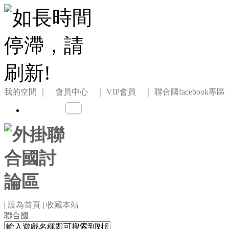
我的空間
｜ 會員中心 ｜
VIP會員 ｜
聯合國facebook專區
|
設為首頁
|
收藏本站
聯合國