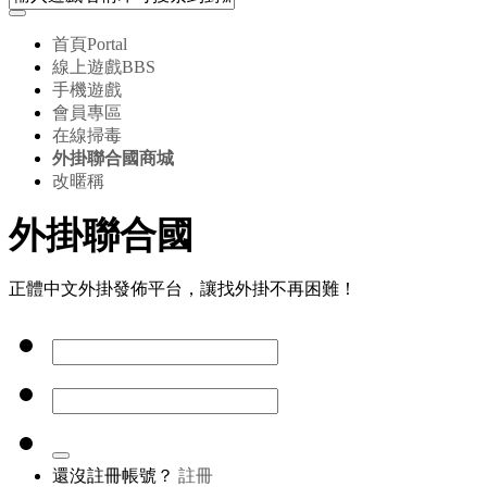
首頁
Portal
線上遊戲
BBS
手機遊戲
會員專區
在線掃毒
外掛聯合國商城
改暱稱
外掛聯合國
正體中文外掛發佈平台，讓找外掛不再困難！
還沒註冊帳號？
註冊