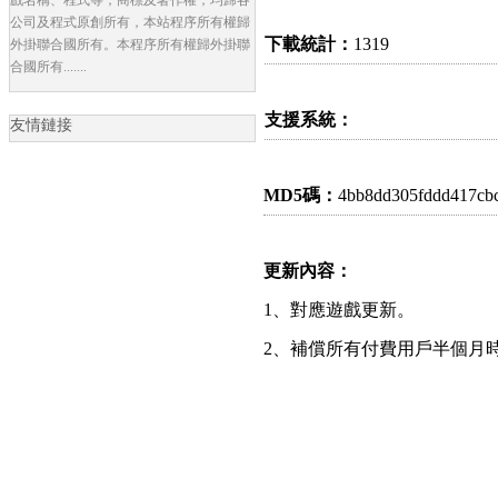
公司及程式原創所有，本站程序所有權歸
下載統計：
1319
外掛聯合國所有。本程序所有權歸外掛聯
合國所有.......
支援系統：
友情鏈接
MD5碼：
4bb8dd305fddd417cb
更新內容：
1、對應遊戲更新。
2、補償所有付費用戶半個月