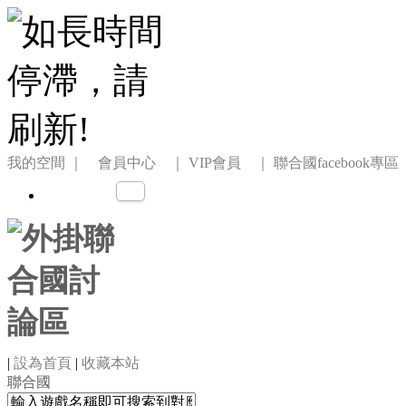
我的空間
｜ 會員中心 ｜
VIP會員 ｜
聯合國facebook專區
|
設為首頁
|
收藏本站
聯合國