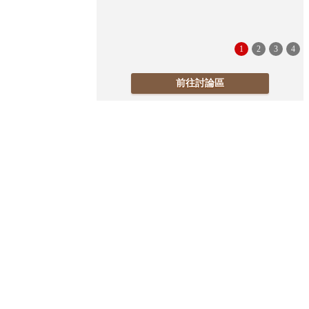
1
2
3
4
前往討論區