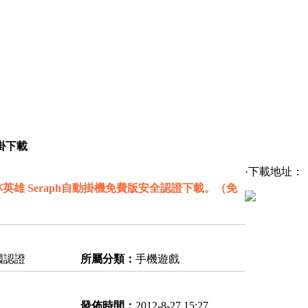
掛下載
·下載地址：
雄 Seraph自動掛機免費版安全認證下載。（免
國認證
所屬分類：
手機遊戲
發佈時間：
2012-8-27 15:27