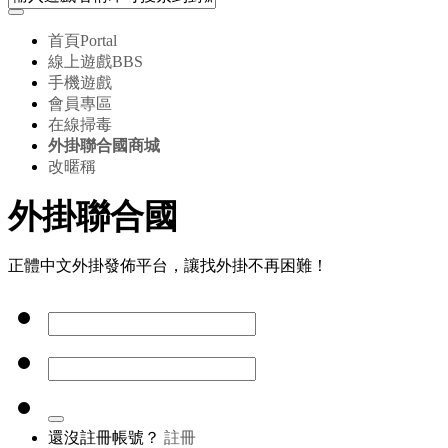
首頁
Portal
線上遊戲
BBS
手機遊戲
會員專區
在線掃毒
外掛聯合國商城
改暱稱
外掛聯合國
正體中文外掛發佈平台，讓找外掛不再困難！
還沒註冊帳號？
註冊