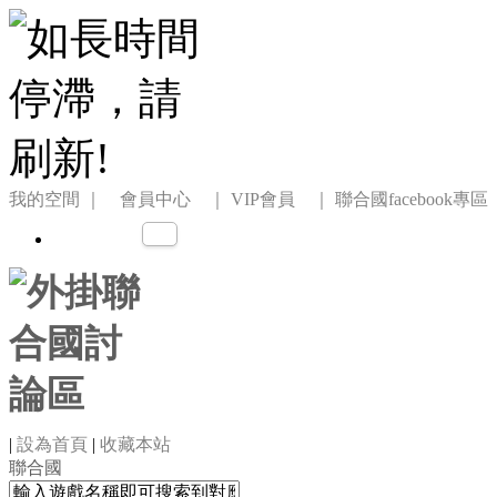
我的空間
｜ 會員中心 ｜
VIP會員 ｜
聯合國facebook專區
|
設為首頁
|
收藏本站
聯合國