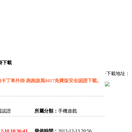
掛下載
·下載地址：
卡丁車外掛-跑跑旋風0417免費版安全認證下載。
國認證
所屬分類：
手機遊戲
12-10 10:36:43
發佈時間：
2012-12-13 20:56