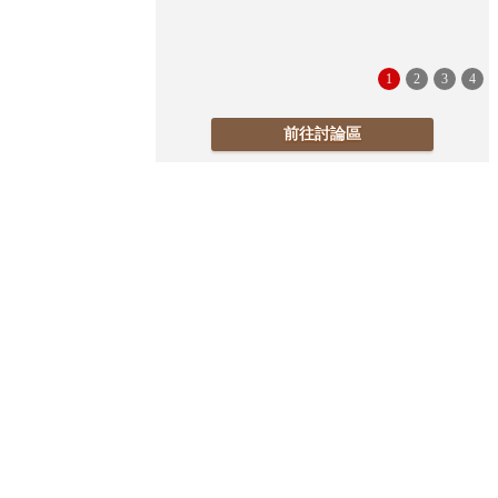
1
2
3
4
前往討論區