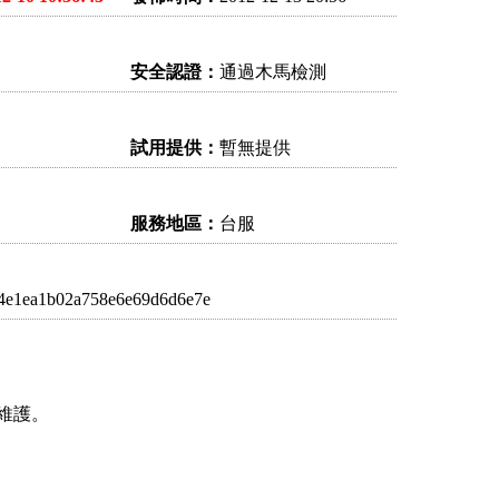
安全認證：
通過木馬檢測
試用提供：
暫無提供
服務地區：
台服
4e1ea1b02a758e6e69d6d6e7e
維護。