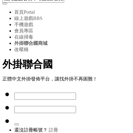
首頁
Portal
線上遊戲
BBS
手機遊戲
會員專區
在線掃毒
外掛聯合國商城
改暱稱
外掛聯合國
正體中文外掛發佈平台，讓找外掛不再困難！
還沒註冊帳號？
註冊