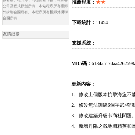
推薦程度：
★★
公司及程式原創所有，本站程序所有權歸
外掛聯合國所有。本程序所有權歸外掛聯
合國所有.......
下載統計：
11454
友情鏈接
支援系統：
MD5碼：
6134a517daa4262598
更新內容：
1、修改上個版本抗擊海盜不
2、修改無法訓練6個字武將問
3、修改建築升級卡商社問題
4、新增丹陽之戰地圖精英和