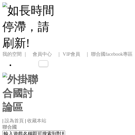
我的空間
｜ 會員中心 ｜
VIP會員 ｜
聯合國facebook專區
|
設為首頁
|
收藏本站
聯合國