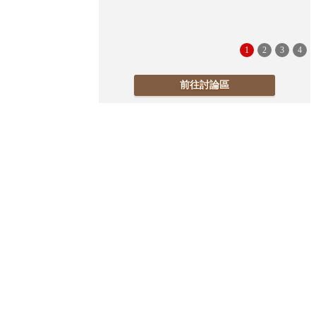
1
2
3
4
前往討論區