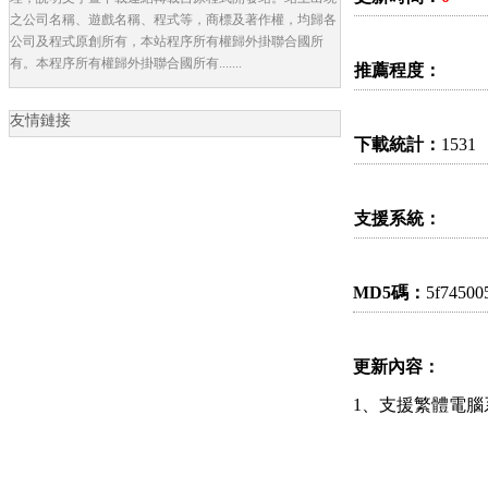
之公司名稱、遊戲名稱、程式等，商標及著作權，均歸各
公司及程式原創所有，本站程序所有權歸外掛聯合國所
有。本程序所有權歸外掛聯合國所有.......
推薦程度：
友情鏈接
下載統計：
1531
支援系統：
MD5碼：
5f74500
更新內容：
1、支援繁體電腦