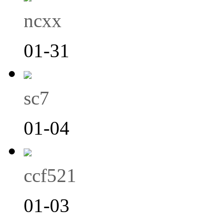
ncxx
01-31
sc7
01-04
ccf521
01-03