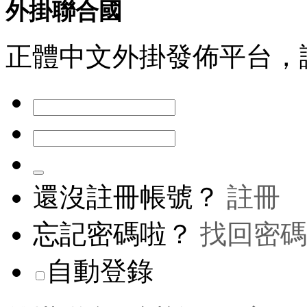
外掛聯合國
正體中文外掛發佈平台，
還沒註冊帳號？
註冊
忘記密碼啦？
找回密碼
自動登錄