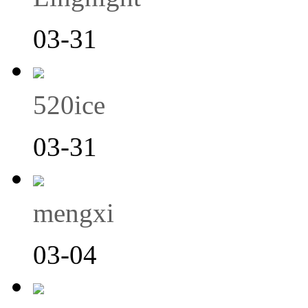
03-31
520ice
03-31
mengxi
03-04