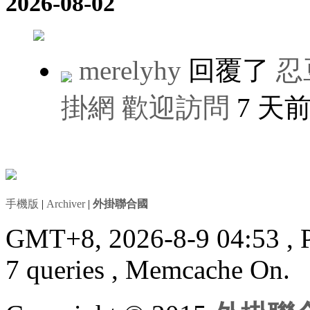
2026-08-02
merelyhy
回覆了
忍
掛網 歡迎訪問
7 天
手機版
|
Archiver
|
外掛聯合國
GMT+8, 2026-8-9 04:53
, 
7 queries , Memcache On.