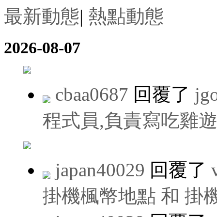
最新動態
|
熱點動態
2026-08-07
cbaa0687
回覆了
jg
程式員,負責寫吃雞遊
japan40029
回覆了
掛機楓幣地點 和 掛