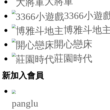
大將軍
3366小遊
博雅斗地
開心戀床
莊園時代
新加入會員
panglu