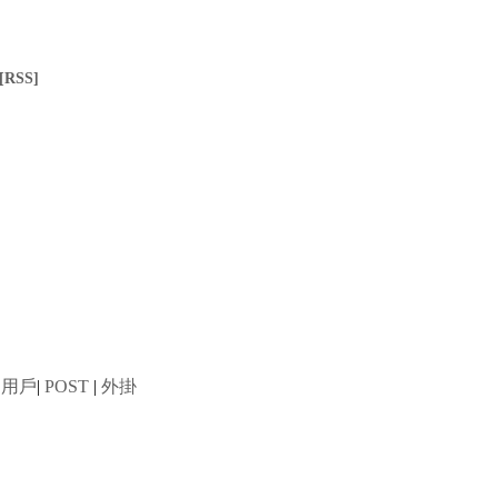
[RSS]
用戶
|
POST
|
外掛