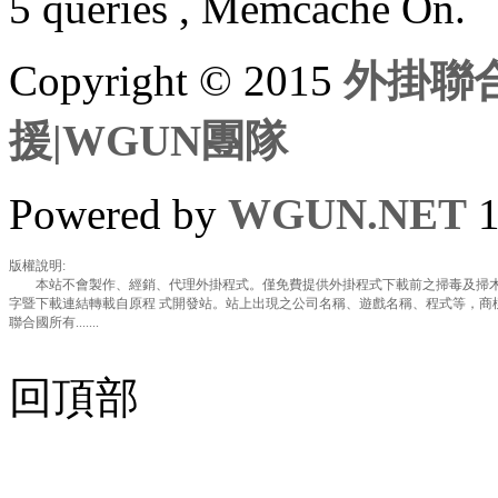
5 queries , Memcache On.
Copyright © 2015
外掛聯合
援|WGUN團隊
Powered by
WGUN.NET
1
版權說明:
本站不會製作、經銷、代理外掛程式。僅免費提供外掛程式下載前之掃毒及掃木
字暨下載連結轉載自原程 式開發站。站上出現之公司名稱、遊戲名稱、程式等，商
聯合國所有.......
回頂部