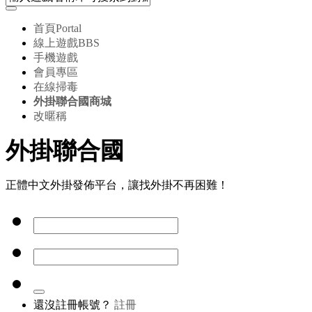
首頁
Portal
線上遊戲
BBS
手機遊戲
會員專區
在線掃毒
外掛聯合國商城
改暱稱
外掛聯合國
正體中文外掛發佈平台，讓找外掛不再困難！
還沒註冊帳號？
註冊