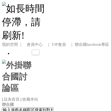
我的空間
｜ 會員中心 ｜
VIP會員 ｜
聯合國facebook專區
|
設為首頁
|
收藏本站
聯合國