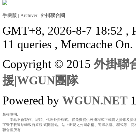
手機版
|
Archiver
|
外掛聯合國
GMT+8, 2026-8-7 18:52
, 
11 queries , Memcache On.
Copyright © 2015
外掛聯合
援|WGUN團隊
Powered by
WGUN.NET
1
版權說明:
本站不會製作、經銷、代理外掛程式。僅免費提供外掛程式下載前之掃毒及掃木
字暨下載連結轉載自原程 式開發站。站上出現之公司名稱、遊戲名稱、程式等，商
聯合國所有.......