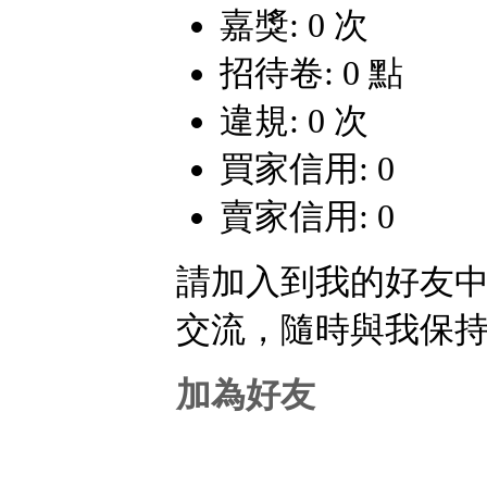
嘉獎: 0 次
招待卷: 0 點
違規: 0 次
買家信用: 0
賣家信用: 0
請加入到我的好友
交流，隨時與我保
加為好友