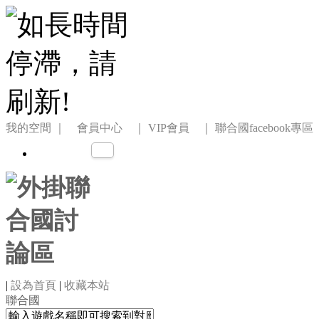
我的空間
｜ 會員中心 ｜
VIP會員 ｜
聯合國facebook專區
|
設為首頁
|
收藏本站
聯合國