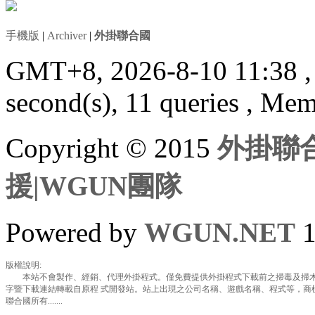
手機版
|
Archiver
|
外掛聯合國
GMT+8, 2026-8-10 11:38
second(s), 11 queries , Me
Copyright © 2015
外掛聯合
援|WGUN團隊
Powered by
WGUN.NET
1
版權說明:
本站不會製作、經銷、代理外掛程式。僅免費提供外掛程式下載前之掃毒及掃木
字暨下載連結轉載自原程 式開發站。站上出現之公司名稱、遊戲名稱、程式等，商
聯合國所有.......