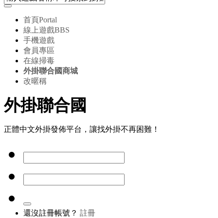
首頁
Portal
線上遊戲
BBS
手機遊戲
會員專區
在線掃毒
外掛聯合國商城
改暱稱
外掛聯合國
正體中文外掛發佈平台，讓找外掛不再困難！
還沒註冊帳號？
註冊