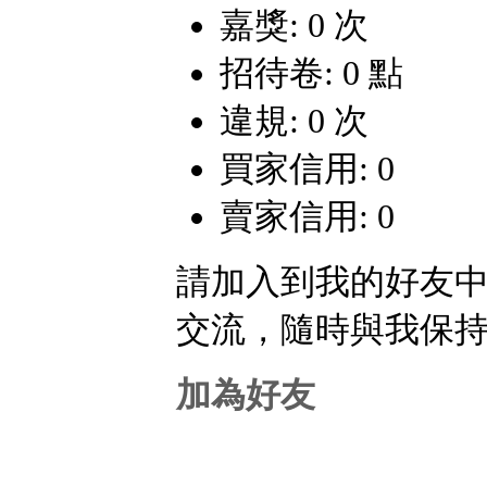
嘉獎: 0 次
招待卷: 0 點
違規: 0 次
買家信用: 0
賣家信用: 0
請加入到我的好友
交流，隨時與我保
加為好友