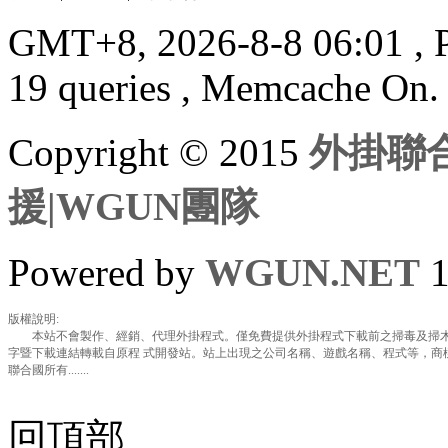
GMT+8, 2026-8-8 06:01
, 
19 queries , Memcache On.
Copyright © 2015
外掛聯合
援|WGUN團隊
Powered by
WGUN.NET
1
版權說明:
本站不會製作、經銷、代理外掛程式。僅免費提供外掛程式下載前之掃毒及掃木
字暨下載連結轉載自原程 式開發站。站上出現之公司名稱、遊戲名稱、程式等，商
聯合國所有.......
回頂部