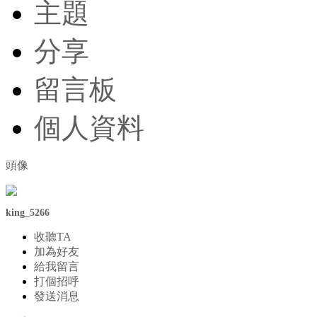
主題
分享
留言板
個人資料
頭像
king_5266
收聽TA
加為好友
給我留言
打個招呼
發送消息