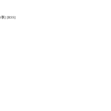
分享]
[RSS]