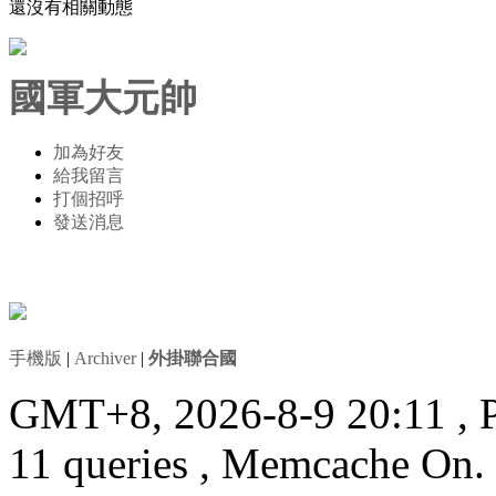
還沒有相關動態
國軍大元帥
加為好友
給我留言
打個招呼
發送消息
手機版
|
Archiver
|
外掛聯合國
GMT+8, 2026-8-9 20:11
, 
11 queries , Memcache On.