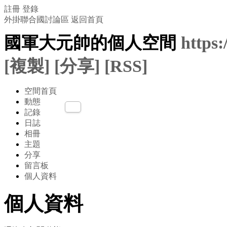
註冊
登錄
外掛聯合國討論區
返回首頁
國軍大元帥的個人空間
https
[複製]
[分享]
[RSS]
空間首頁
動態
記錄
日誌
相冊
主題
分享
留言板
個人資料
個人資料