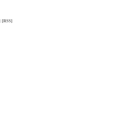
]
[RSS]