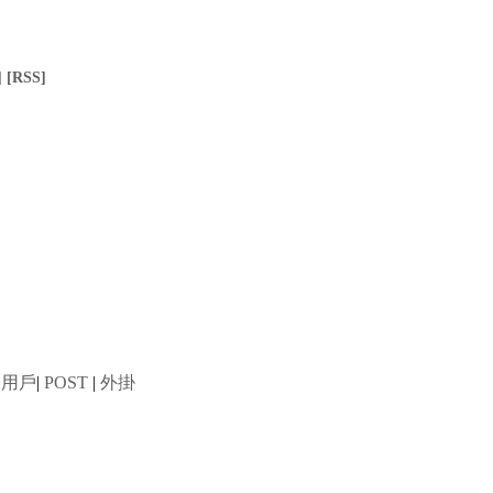
]
[RSS]
用戶
|
POST
|
外掛