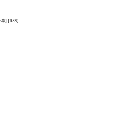
分享]
[RSS]