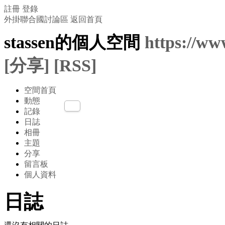
註冊
登錄
外掛聯合國討論區
返回首頁
stassen的個人空間
https://ww
[分享]
[RSS]
空間首頁
動態
記錄
日誌
相冊
主題
分享
留言板
個人資料
日誌