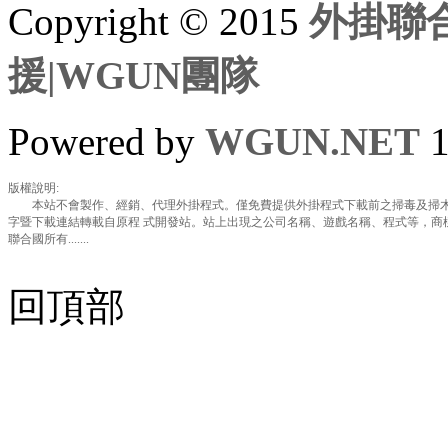
Copyright © 2015
外掛聯合
援|WGUN團隊
Powered by
WGUN.NET
1
版權說明:
本站不會製作、經銷、代理外掛程式。僅免費提供外掛程式下載前之掃毒及掃木
字暨下載連結轉載自原程 式開發站。站上出現之公司名稱、遊戲名稱、程式等，商
聯合國所有.......
回頂部