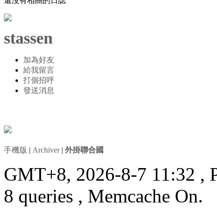
還沒有相關的日誌
stassen
加為好友
給我留言
打個招呼
發送消息
手機版
|
Archiver
|
外掛聯合國
GMT+8, 2026-8-7 11:32
, 
8 queries , Memcache On.