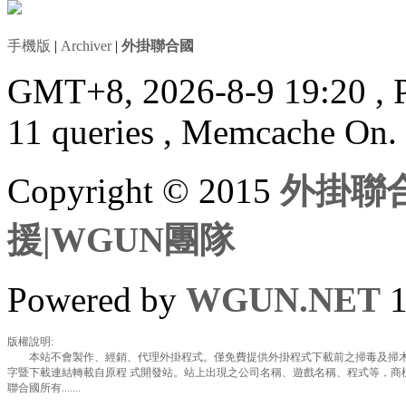
手機版
|
Archiver
|
外掛聯合國
GMT+8, 2026-8-9 19:20
, 
11 queries , Memcache On.
Copyright © 2015
外掛聯合
援|WGUN團隊
Powered by
WGUN.NET
1
版權說明:
本站不會製作、經銷、代理外掛程式。僅免費提供外掛程式下載前之掃毒及掃木
字暨下載連結轉載自原程 式開發站。站上出現之公司名稱、遊戲名稱、程式等，商
聯合國所有.......