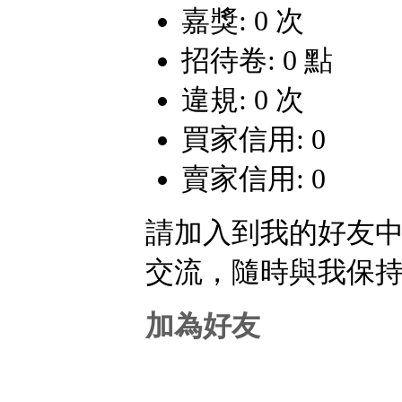
嘉獎: 0 次
招待卷: 0 點
違規: 0 次
買家信用: 0
賣家信用: 0
請加入到我的好友
交流，隨時與我保
加為好友