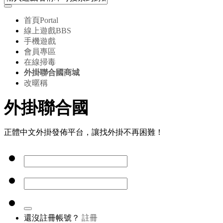
首頁
Portal
線上遊戲
BBS
手機遊戲
會員專區
在線掃毒
外掛聯合國商城
改暱稱
外掛聯合國
正體中文外掛發佈平台，讓找外掛不再困難！
還沒註冊帳號？
註冊