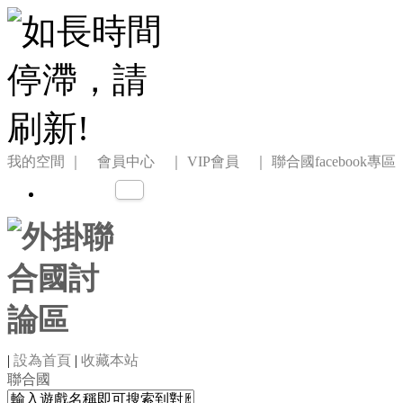
我的空間
｜ 會員中心 ｜
VIP會員 ｜
聯合國facebook專區
|
設為首頁
|
收藏本站
聯合國