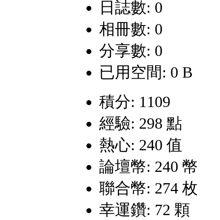
日誌數: 0
相冊數: 0
分享數: 0
已用空間: 0 B
積分: 1109
經驗: 298 點
熱心: 240 值
論壇幣: 240 幣
聯合幣: 274 枚
幸運鑽: 72 顆