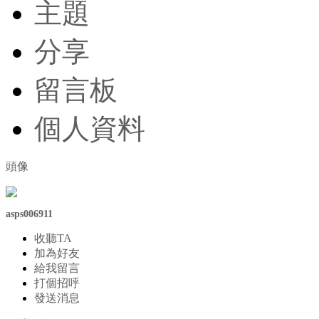
主題
分享
留言板
個人資料
頭像
asps006911
收聽TA
加為好友
給我留言
打個招呼
發送消息