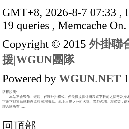
GMT+8, 2026-8-7 07:33
, 
19 queries , Memcache On.
Copyright © 2015
外掛聯合
援|WGUN團隊
Powered by
WGUN.NET
1
版權說明:
本站不會製作、經銷、代理外掛程式。僅免費提供外掛程式下載前之掃毒及掃木
字暨下載連結轉載自原程 式開發站。站上出現之公司名稱、遊戲名稱、程式等，商
聯合國所有.......
回頂部