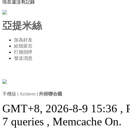
現在還沒有記錄
亞提米絲
加為好友
給我留言
打個招呼
發送消息
手機版
|
Archiver
|
外掛聯合國
GMT+8, 2026-8-9 15:36
, 
7 queries , Memcache On.