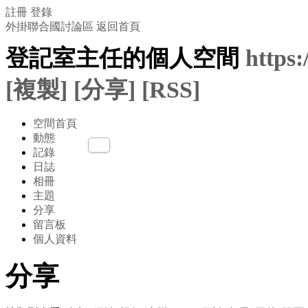
註冊
登錄
外掛聯合國討論區
返回首頁
登記室主任的個人空間
https
[複製]
[分享]
[RSS]
空間首頁
動態
記錄
日誌
相冊
主題
分享
留言板
個人資料
分享