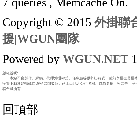
7 queries , Memcache On.
Copyright © 2015
外掛聯合
援|WGUN團隊
Powered by
WGUN.NET
1
版權說明:
本站不會製作、經銷、代理外掛程式。僅免費提供外掛程式下載前之掃毒及掃木
字暨下載連結轉載自原程 式開發站。站上出現之公司名稱、遊戲名稱、程式等，商
聯合國所有.......
回頂部