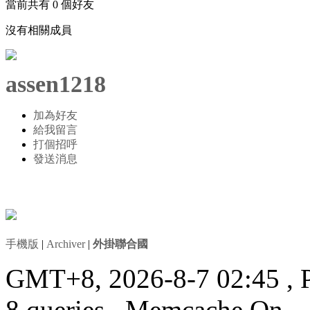
當前共有
0
個好友
沒有相關成員
assen1218
加為好友
給我留言
打個招呼
發送消息
手機版
|
Archiver
|
外掛聯合國
GMT+8, 2026-8-7 02:45
, 
8 queries , Memcache On.