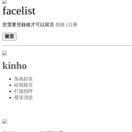
您需要登錄後才可以留言
登錄
|
註冊
留言
kinho
加為好友
給我留言
打個招呼
發送消息