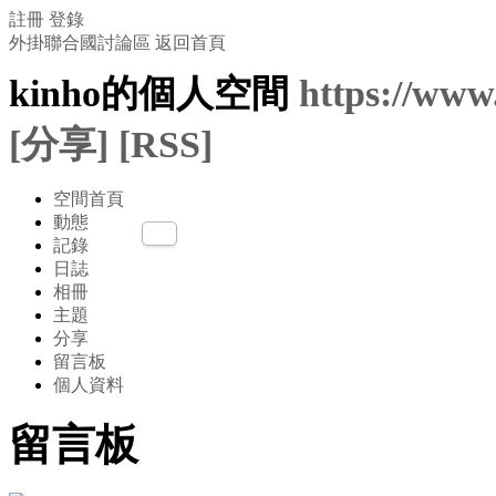
註冊
登錄
外掛聯合國討論區
返回首頁
kinho的個人空間
https://www
[分享]
[RSS]
空間首頁
動態
記錄
日誌
相冊
主題
分享
留言板
個人資料
留言板