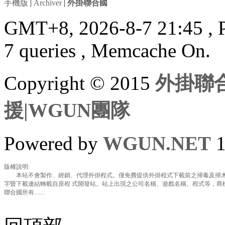
手機版
|
Archiver
|
外掛聯合國
GMT+8, 2026-8-7 21:45
, 
7 queries , Memcache On.
Copyright © 2015
外掛聯合
援|WGUN團隊
Powered by
WGUN.NET
1
版權說明:
本站不會製作、經銷、代理外掛程式。僅免費提供外掛程式下載前之掃毒及掃木
字暨下載連結轉載自原程 式開發站。站上出現之公司名稱、遊戲名稱、程式等，商
聯合國所有.......