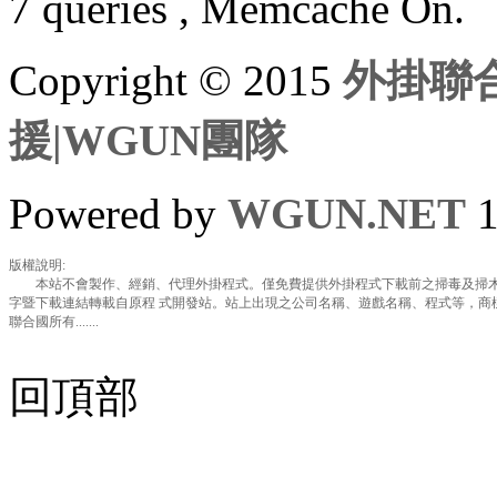
7 queries , Memcache On.
Copyright © 2015
外掛聯合
援|WGUN團隊
Powered by
WGUN.NET
1
版權說明:
本站不會製作、經銷、代理外掛程式。僅免費提供外掛程式下載前之掃毒及掃木
字暨下載連結轉載自原程 式開發站。站上出現之公司名稱、遊戲名稱、程式等，商
聯合國所有.......
回頂部