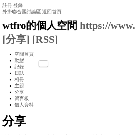
註冊
登錄
外掛聯合國討論區
返回首頁
wtfro的個人空間
https://www
[分享]
[RSS]
空間首頁
動態
記錄
日誌
相冊
主題
分享
留言板
個人資料
分享