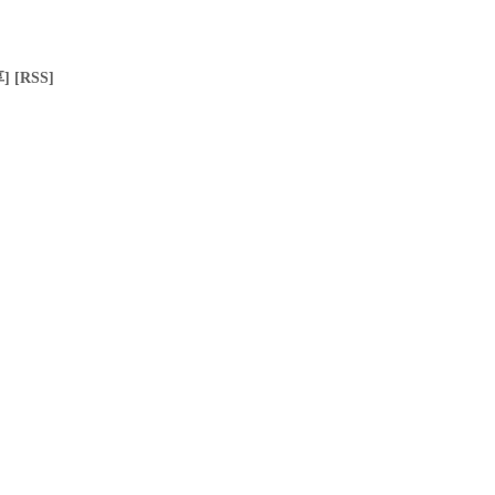
]
[RSS]