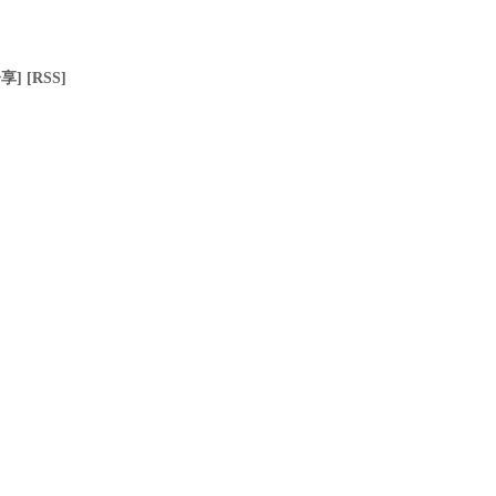
分享]
[RSS]