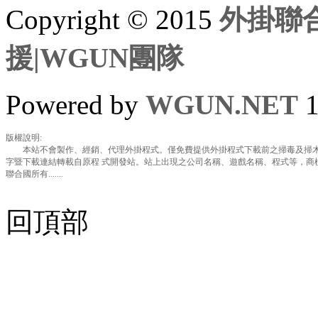
Copyright © 2015
外掛聯合
援|WGUN團隊
Powered by
WGUN.NET
1
版權說明:
本站不會製作、經銷、代理外掛程式。僅免費提供外掛程式下載前之掃毒及掃木
字暨下載連結轉載自原程 式開發站。站上出現之公司名稱、遊戲名稱、程式等，商
聯合國所有.......
回頂部