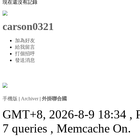
現在還沒有記錄
carson0321
加為好友
給我留言
打個招呼
發送消息
手機版
|
Archiver
|
外掛聯合國
GMT+8, 2026-8-9 18:34
, 
7 queries , Memcache On.