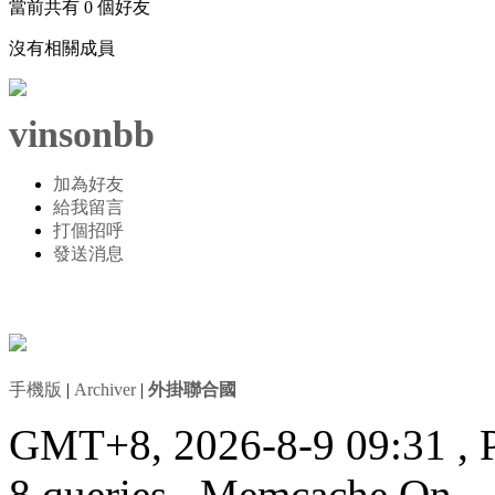
當前共有
0
個好友
沒有相關成員
vinsonbb
加為好友
給我留言
打個招呼
發送消息
手機版
|
Archiver
|
外掛聯合國
GMT+8, 2026-8-9 09:31
, 
8 queries , Memcache On.