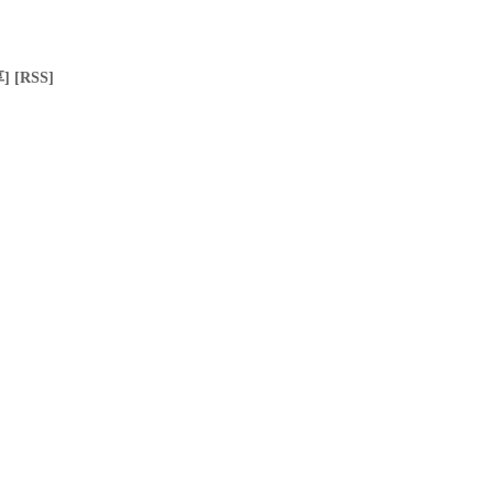
]
[RSS]