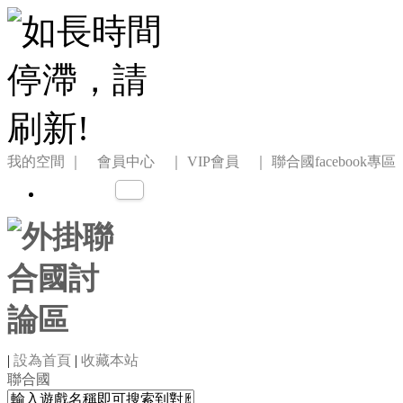
我的空間
｜ 會員中心 ｜
VIP會員 ｜
聯合國facebook專區
|
設為首頁
|
收藏本站
聯合國