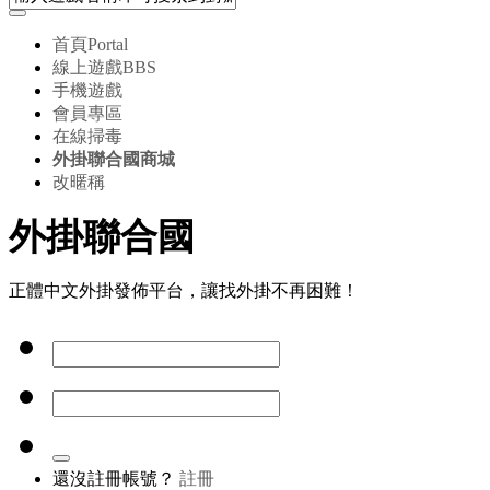
首頁
Portal
線上遊戲
BBS
手機遊戲
會員專區
在線掃毒
外掛聯合國商城
改暱稱
外掛聯合國
正體中文外掛發佈平台，讓找外掛不再困難！
還沒註冊帳號？
註冊