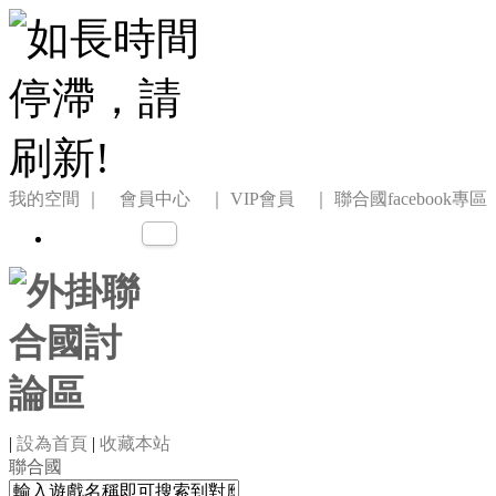
我的空間
｜ 會員中心 ｜
VIP會員 ｜
聯合國facebook專區
|
設為首頁
|
收藏本站
聯合國