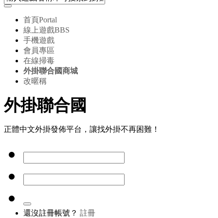
首頁
Portal
線上遊戲
BBS
手機遊戲
會員專區
在線掃毒
外掛聯合國商城
改暱稱
外掛聯合國
正體中文外掛發佈平台，讓找外掛不再困難！
還沒註冊帳號？
註冊