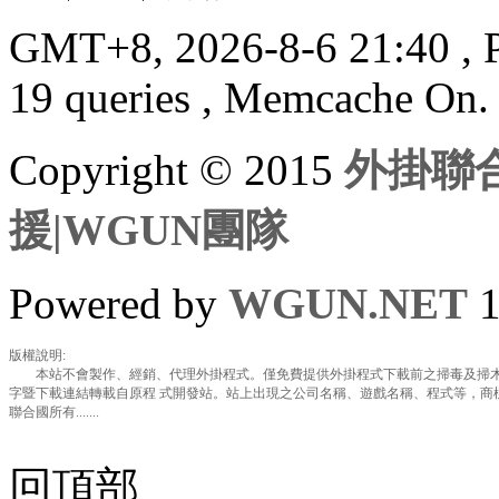
GMT+8, 2026-8-6 21:40
, 
19 queries , Memcache On.
Copyright © 2015
外掛聯合
援|WGUN團隊
Powered by
WGUN.NET
1
版權說明:
本站不會製作、經銷、代理外掛程式。僅免費提供外掛程式下載前之掃毒及掃木
字暨下載連結轉載自原程 式開發站。站上出現之公司名稱、遊戲名稱、程式等，商
聯合國所有.......
回頂部