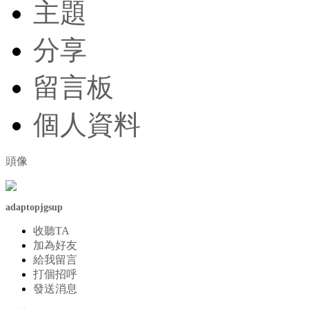
主題
分享
留言板
個人資料
頭像
adaptopjgsup
收聽TA
加為好友
給我留言
打個招呼
發送消息