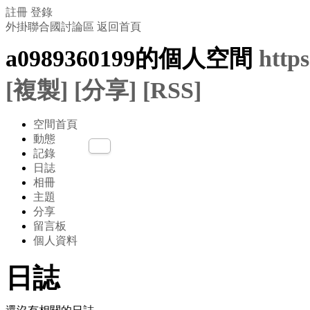
註冊
登錄
外掛聯合國討論區
返回首頁
a0989360199的個人空間
http
[複製]
[分享]
[RSS]
空間首頁
動態
記錄
日誌
相冊
主題
分享
留言板
個人資料
日誌