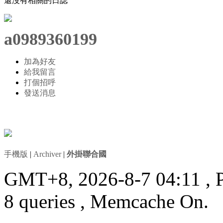
還沒有相關的日誌
a0989360199
加為好友
給我留言
打個招呼
發送消息
手機版
|
Archiver
|
外掛聯合國
GMT+8, 2026-8-7 04:11
, 
8 queries , Memcache On.