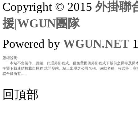
Copyright © 2015
外掛聯合
援|WGUN團隊
Powered by
WGUN.NET
1
版權說明:
本站不會製作、經銷、代理外掛程式。僅免費提供外掛程式下載前之掃毒及掃木
字暨下載連結轉載自原程 式開發站。站上出現之公司名稱、遊戲名稱、程式等，商
聯合國所有.......
回頂部