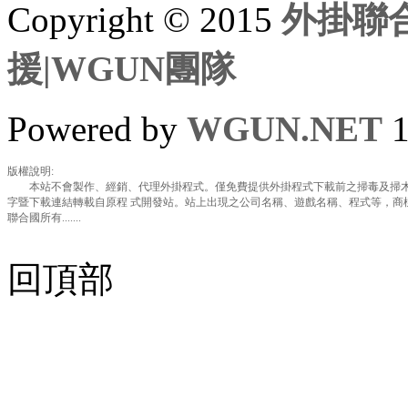
Copyright © 2015
外掛聯合
援|WGUN團隊
Powered by
WGUN.NET
1
版權說明:
本站不會製作、經銷、代理外掛程式。僅免費提供外掛程式下載前之掃毒及掃木
字暨下載連結轉載自原程 式開發站。站上出現之公司名稱、遊戲名稱、程式等，商
聯合國所有.......
回頂部