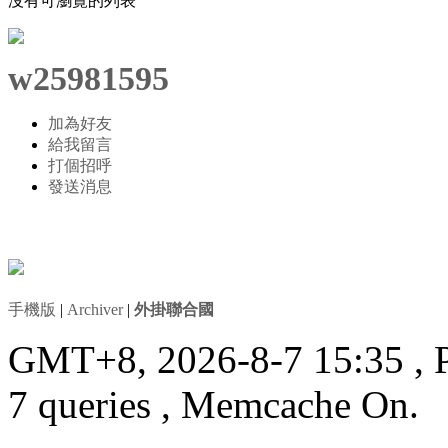
沒有可瀏覽的列表
w25981595
加為好友
給我留言
打個招呼
發送消息
手機版
|
Archiver
|
外掛聯合國
GMT+8, 2026-8-7 15:35
, 
7 queries , Memcache On.