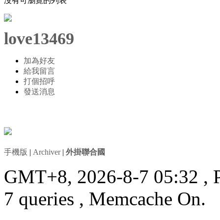
沒有可瀏覽的列表
love13469
加為好友
給我留言
打個招呼
發送消息
手機版
|
Archiver
|
外掛聯合國
GMT+8, 2026-8-7 05:32
, 
7 queries , Memcache On.