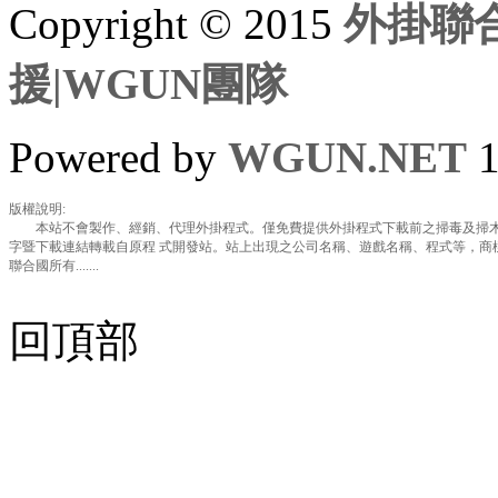
Copyright © 2015
外掛聯合
援|WGUN團隊
Powered by
WGUN.NET
1
版權說明:
本站不會製作、經銷、代理外掛程式。僅免費提供外掛程式下載前之掃毒及掃木
字暨下載連結轉載自原程 式開發站。站上出現之公司名稱、遊戲名稱、程式等，商
聯合國所有.......
回頂部