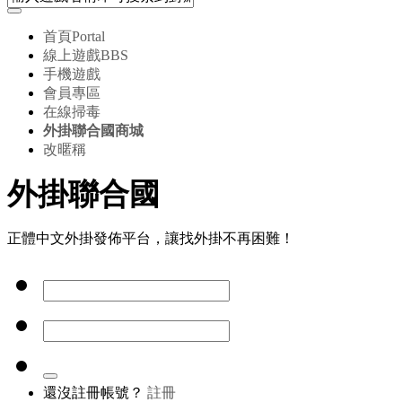
首頁
Portal
線上遊戲
BBS
手機遊戲
會員專區
在線掃毒
外掛聯合國商城
改暱稱
外掛聯合國
正體中文外掛發佈平台，讓找外掛不再困難！
還沒註冊帳號？
註冊