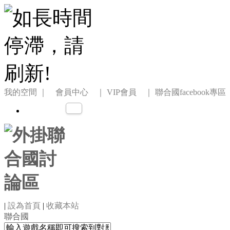
我的空間
｜ 會員中心 ｜
VIP會員 ｜
聯合國facebook專區
|
設為首頁
|
收藏本站
聯合國