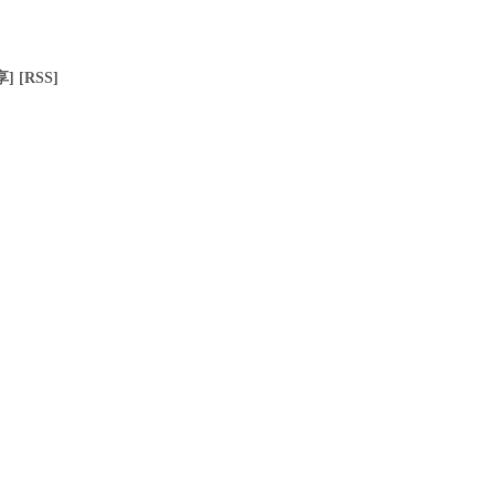
享]
[RSS]