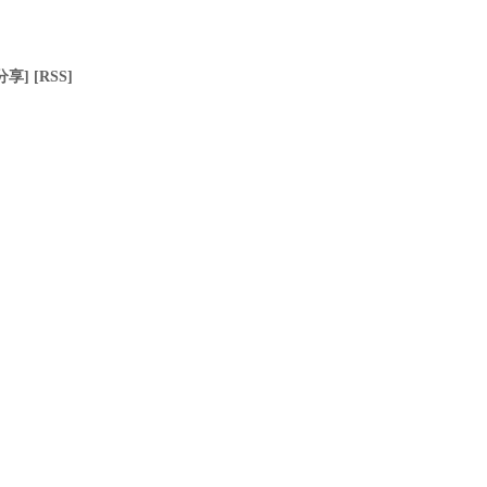
分享]
[RSS]