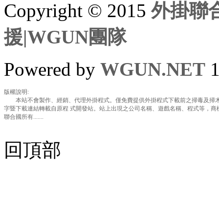
Copyright © 2015
外掛聯合
援|WGUN團隊
Powered by
WGUN.NET
1
版權說明:
本站不會製作、經銷、代理外掛程式。僅免費提供外掛程式下載前之掃毒及掃木
字暨下載連結轉載自原程 式開發站。站上出現之公司名稱、遊戲名稱、程式等，商
聯合國所有.......
回頂部