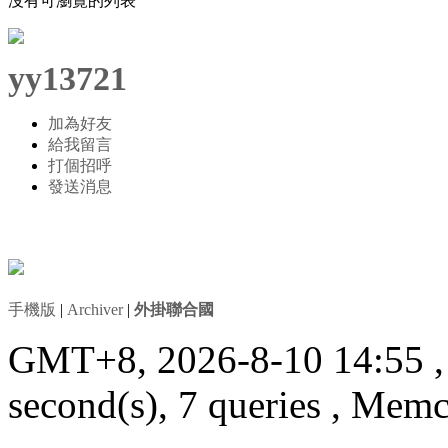
沒有可瀏覽的列表
yy13721
加為好友
給我留言
打個招呼
發送消息
手機版
|
Archiver
|
外掛聯合國
GMT+8, 2026-8-10 14:55
second(s), 7 queries , Mem