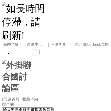
我的空間
｜ 會員中心 ｜
VIP會員 ｜
聯合國facebook專區
|
設為首頁
|
收藏本站
聯合國