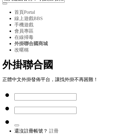
首頁
Portal
線上遊戲
BBS
手機遊戲
會員專區
在線掃毒
外掛聯合國商城
改暱稱
外掛聯合國
正體中文外掛發佈平台，讓找外掛不再困難！
還沒註冊帳號？
註冊