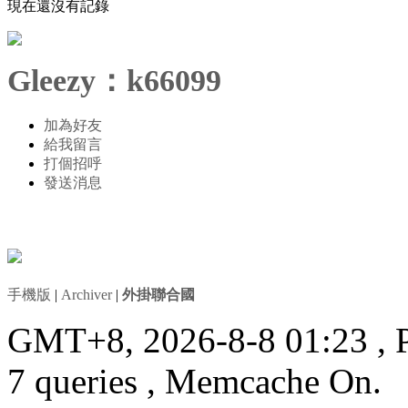
現在還沒有記錄
Gleezy：k66099
加為好友
給我留言
打個招呼
發送消息
手機版
|
Archiver
|
外掛聯合國
GMT+8, 2026-8-8 01:23
, 
7 queries , Memcache On.