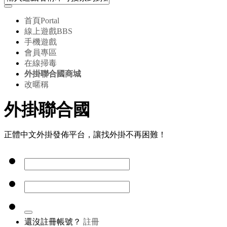
首頁
Portal
線上遊戲
BBS
手機遊戲
會員專區
在線掃毒
外掛聯合國商城
改暱稱
外掛聯合國
正體中文外掛發佈平台，讓找外掛不再困難！
還沒註冊帳號？
註冊