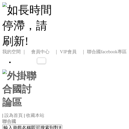
我的空間
｜ 會員中心 ｜
VIP會員 ｜
聯合國facebook專區
|
設為首頁
|
收藏本站
聯合國