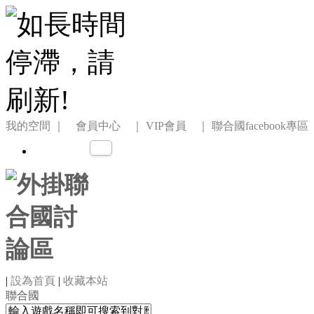
我的空間
｜ 會員中心 ｜
VIP會員 ｜
聯合國facebook專區
|
設為首頁
|
收藏本站
聯合國