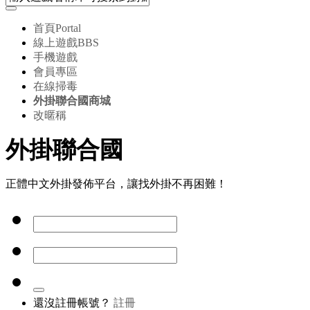
首頁
Portal
線上遊戲
BBS
手機遊戲
會員專區
在線掃毒
外掛聯合國商城
改暱稱
外掛聯合國
正體中文外掛發佈平台，讓找外掛不再困難！
還沒註冊帳號？
註冊