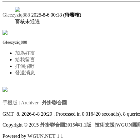
Gleezyziq888
2025-8-6 00:18
(待審核)
審核未通過
Gleezyziq888
加為好友
給我留言
打個招呼
發送消息
手機版
|
Archiver
|
外掛聯合國
GMT+8, 2026-8-8 20:29
, Processed in 0.016420 second(s), 8 queri
Copyright © 2015
外掛聯合國2015年1.1版
|
技術支援|WGUN團
Powered by
WGUN.NET
1.1