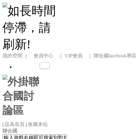
我的空間
｜ 會員中心 ｜
VIP會員 ｜
聯合國facebook專區
|
設為首頁
|
收藏本站
聯合國