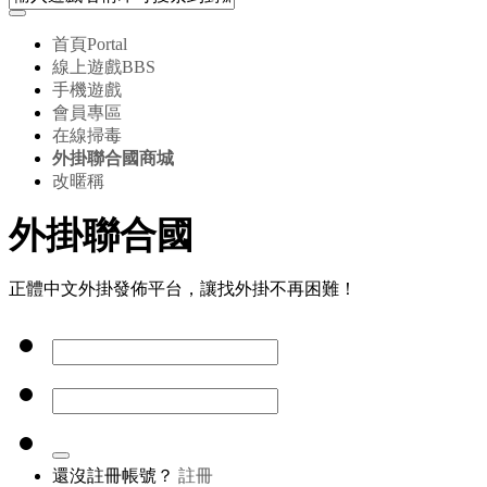
首頁
Portal
線上遊戲
BBS
手機遊戲
會員專區
在線掃毒
外掛聯合國商城
改暱稱
外掛聯合國
正體中文外掛發佈平台，讓找外掛不再困難！
還沒註冊帳號？
註冊